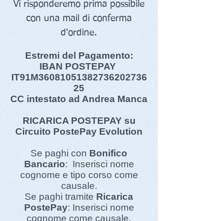
Vi risponderemo prima possibile
con una mail di conferma
d'ordine.
Estremi del Pagamento:
IBAN POSTEPAY
IT91M36081051382736202736
25
CC intestato ad Andrea Manca
RICARICA POSTEPAY su
Circuito PostePay Evolution
Se paghi con
Bonifico
Bancario
: Inserisci nome
cognome e tipo corso come
causale.
Se paghi tramite
Ricarica
PostePay
: Inserisci nome
cognome come causale.