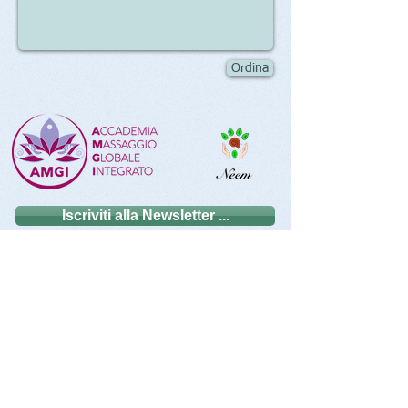
Ordina
Iscriviti alla Newsletter ...
SEGUICI SUI SOCIAL
Disciplinato ai sensi della legge 14 gennaio 2013, n.4
(G.U. 26 gennaio 2013, n. 22)